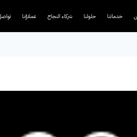
ن
خدماتنا
حلولنا
شركاء النجاح
عملاؤنا
تواصل