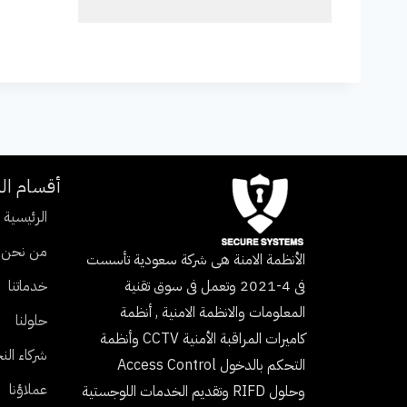
أقسام ال
الرئيسية
من نحن
الأنظمة الامنة هى شركة سعودية تأسست
فى 4-2021 وتعمل فى سوق تقنية
خدماتنا
المعلومات والانظمة الامنية , أنظمة
حلولنا
كاميرات المراقبة الأمنية CCTV وأنظمة
شركاء الن
التحكم بالدخول Access Control
عملاؤنا
وحلول RIFD وتقديم الخدمات اللوجستية