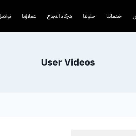
ن
خدماتنا
حلولنا
شركاء النجاح
عملاؤنا
تواصل
User Videos